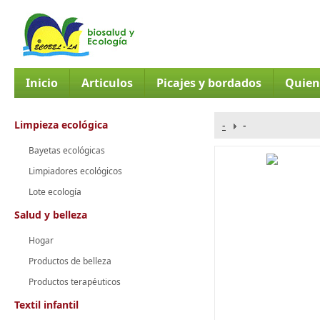
Inicio
Articulos
Picajes y bordados
Quien
Limpieza ecológica
-
-
Bayetas ecológicas
Limpiadores ecológicos
Lote ecología
Salud y belleza
Hogar
Productos de belleza
Productos terapéuticos
Textil infantil