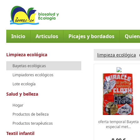
Inicio
Articulos
Picajes y bordados
Quien
Limpieza ecológica
limpieza ecológica
Bayetas ecológicas
Limpiadores ecológicos
Lote ecología
Salud y belleza
Hogar
Productos de belleza
oferta temporal Bayeta
Productos terapéuticos
especial met...
Textil infantil