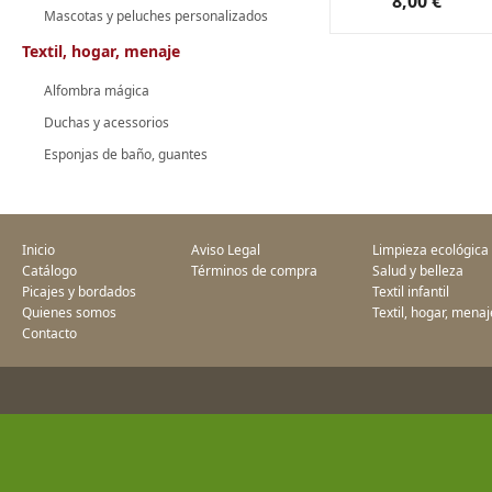
8,00 €
Mascotas y peluches personalizados
Textil, hogar, menaje
Alfombra mágica
Duchas y acessorios
Esponjas de baño, guantes
Inicio
Aviso Legal
Limpieza ecológica
Catálogo
Términos de compra
Salud y belleza
Picajes y bordados
Textil infantil
Quienes somos
Textil, hogar, menaj
Contacto